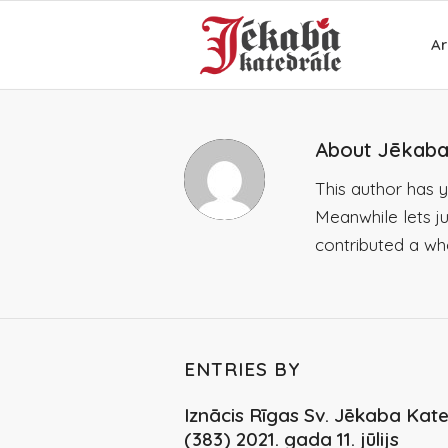
Ar
About
Jēkaba
This author has ye
Meanwhile lets j
contributed a wh
ENTRIES BY
Iznācis Rīgas Sv. Jēkaba Kate
(383) 2021. gada 11. jūlijs