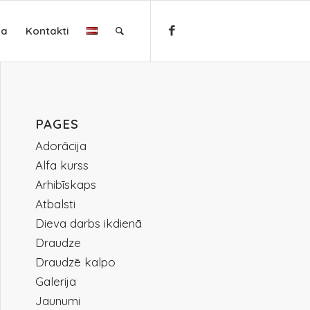
ja
Kontakti
PAGES
Adorācija
Alfa kurss
Arhibīskaps
Atbalsti
Dieva darbs ikdienā
Draudze
Draudzē kalpo
Galerija
Jaunumi