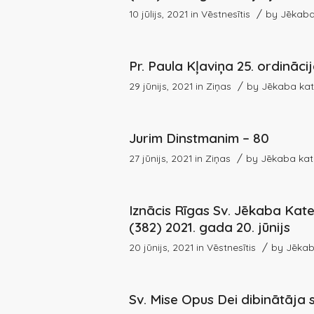
/
10 jūlijs, 2021
in
Vēstnesītis
by
Jēkaba
Pr. Paula Kļaviņa 25. ordināc
/
29 jūnijs, 2021
in
Ziņas
by
Jēkaba kat
Jurim Dinstmanim – 80
/
27 jūnijs, 2021
in
Ziņas
by
Jēkaba kat
Iznācis Rīgas Sv. Jēkaba Kate
(382) 2021. gada 20. jūnijs
/
20 jūnijs, 2021
in
Vēstnesītis
by
Jēkab
Sv. Mise Opus Dei dibinātāja