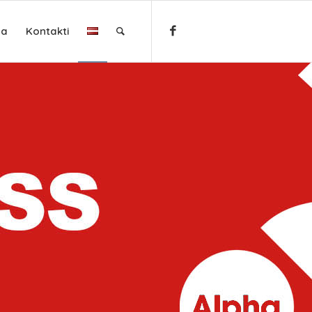
ja
Kontakti