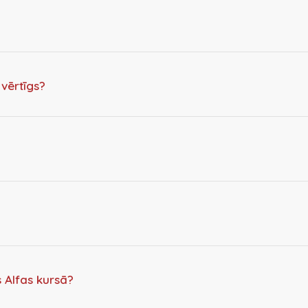
 vērtīgs?
 Alfas kursā?