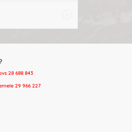
?
ovs 28 688 843
emele 29 966 227