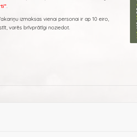
ti“
.
akariņu izmaksas vienai personai ir ap 10 eiro,
tīt, varēs brīvprātīgi noziedot.