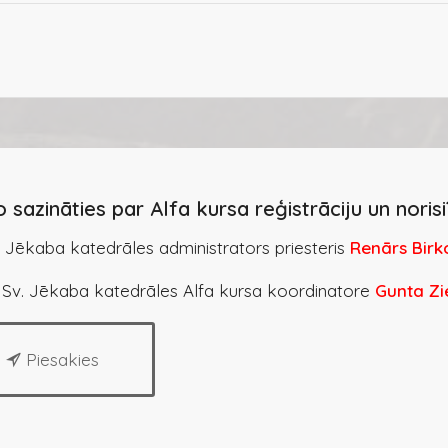
o sazināties par Alfa kursa reģistrāciju un norisi
 Jēkaba katedrāles administrators priesteris
Renārs Birk
 Sv. Jēkaba katedrāles Alfa kursa koordinatore
Gunta Zi
Piesakies