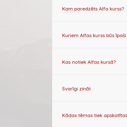
Kam paredzēts Alfa kurss?
Kuriem Alfas kurss būs īpaši
Kas notiek Alfas kursā?
Svarīgi zināt
Kādas tēmas tiek apskatītas