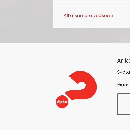
Alfa kursa aizsākumi
Ar k
Svētā
Rīgas