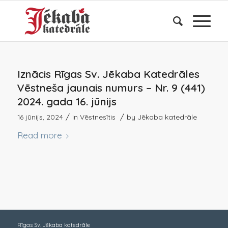
Iznācis Rīgas Sv. Jēkaba Katedrāles
Vēstneša jaunais numurs – Nr. 9 (441)
2024. gada 16. jūnijs
/
/
16 jūnijs, 2024
in
Vēstnesītis
by
Jēkaba katedrāle
Read more
Rīgas Sv. Jēkaba katedrāle