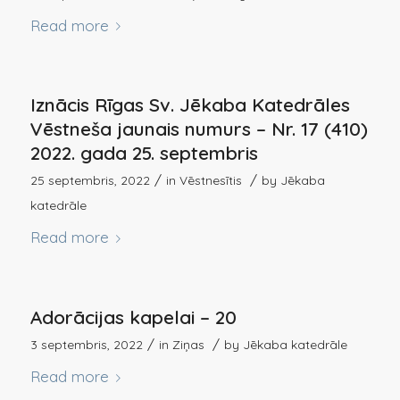
Read more
Iznācis Rīgas Sv. Jēkaba Katedrāles
Vēstneša jaunais numurs – Nr. 17 (410)
2022. gada 25. septembris
/
/
25 septembris, 2022
in
Vēstnesītis
by
Jēkaba
katedrāle
Read more
Adorācijas kapelai – 20
/
/
3 septembris, 2022
in
Ziņas
by
Jēkaba katedrāle
Read more