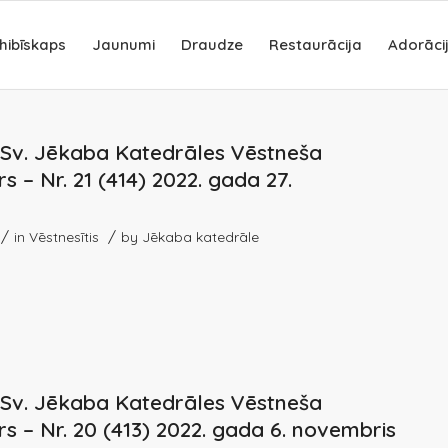
hibīskaps
Jaunumi
Draudze
Restaurācija
Adorāci
s Sv. Jēkaba Katedrāles Vēstneša
s – Nr. 21 (414) 2022. gada 27.
/
/
in
Vēstnesītis
by
Jēkaba katedrāle
s Sv. Jēkaba Katedrāles Vēstneša
s – Nr. 20 (413) 2022. gada 6. novembris