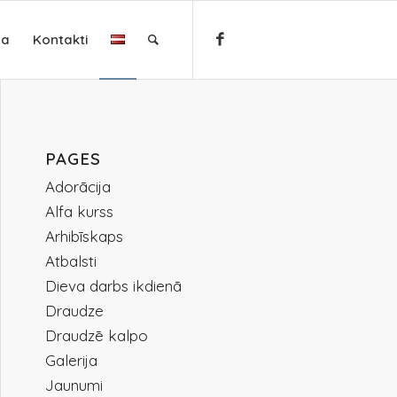
ja
Kontakti
PAGES
Adorācija
Alfa kurss
Arhibīskaps
Atbalsti
Dieva darbs ikdienā
Draudze
Draudzē kalpo
Galerija
Jaunumi