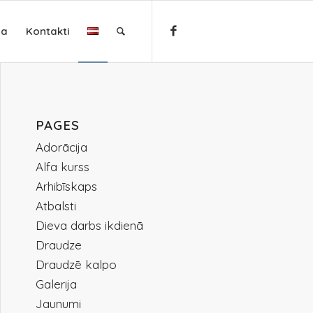
ja
Kontakti
PAGES
Adorācija
Alfa kurss
Arhibīskaps
Atbalsti
Dieva darbs ikdienā
Draudze
Draudzē kalpo
Galerija
Jaunumi