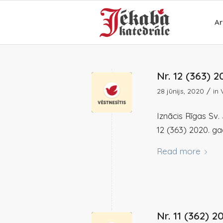
Ar
Nr. 12 (363) 2
/
28 jūnijs, 2020
in
Iznācis Rīgas Sv
12 (363) 2020. gad
Read more
Nr. 11 (362) 2