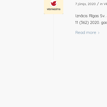
/
7 jūnijs, 2020
in
Vē
Iznācis Rīgas Sv
11 (362) 2020. gad
Read more