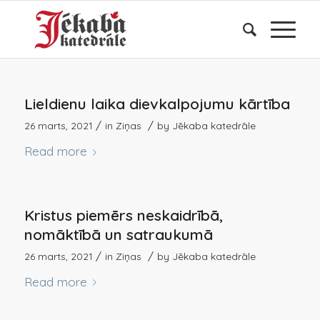
Lieldienu laika dievkalpojumu kārtība
/
/
26 marts, 2021
in
Ziņas
by
Jēkaba katedrāle
Read more
Kristus piemērs neskaidrībā,
nomāktībā un satraukumā
/
/
26 marts, 2021
in
Ziņas
by
Jēkaba katedrāle
Read more