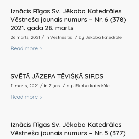
Iznācis Rīgas Sv. Jēkaba Katedrāles
Vēstneša jaunais numurs – Nr. 6 (378)
2021. gada 28. marts
/
/
26 marts, 2021
in
Vēstnesītis
by
Jēkaba katedrāle
Read more
SVĒTĀ JĀZEPA TĒVIŠĶĀ SIRDS
/
/
11 marts, 2021
in
Ziņas
by
Jēkaba katedrāle
Read more
Iznācis Rīgas Sv. Jēkaba Katedrāles
Vēstneša jaunais numurs – Nr. 5 (377)