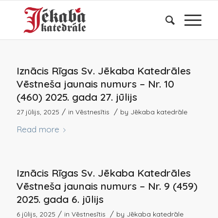
Iznācis Rīgas Sv. Jēkaba Katedrāles
Vēstneša jaunais numurs – Nr. 10
(460) 2025. gada 27. jūlijs
/
/
27 jūlijs, 2025
in
Vēstnesītis
by
Jēkaba katedrāle
Read more
Iznācis Rīgas Sv. Jēkaba Katedrāles
Vēstneša jaunais numurs – Nr. 9 (459)
2025. gada 6. jūlijs
/
/
6 jūlijs, 2025
in
Vēstnesītis
by
Jēkaba katedrāle