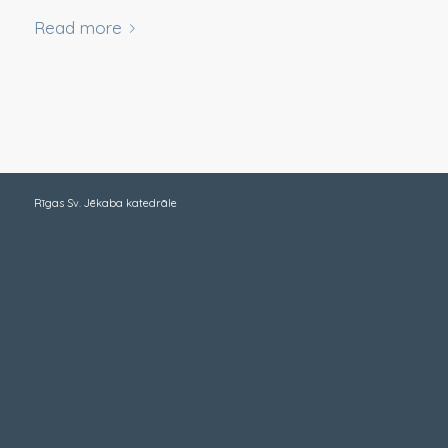
Read more
Rīgas Sv. Jēkaba katedrāle