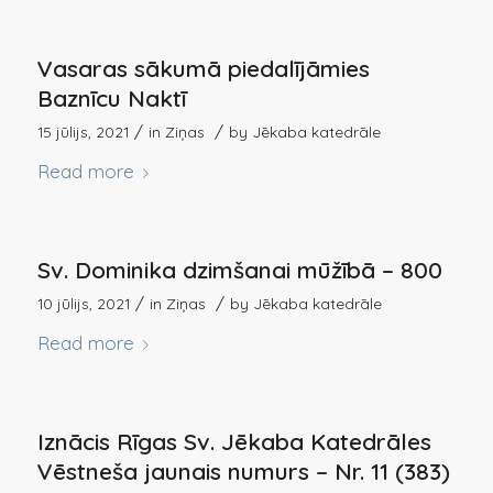
Vasaras sākumā piedalījāmies
Baznīcu Naktī
/
/
15 jūlijs, 2021
in
Ziņas
by
Jēkaba katedrāle
Read more
Sv. Dominika dzimšanai mūžībā – 800
/
/
10 jūlijs, 2021
in
Ziņas
by
Jēkaba katedrāle
Read more
Iznācis Rīgas Sv. Jēkaba Katedrāles
Vēstneša jaunais numurs – Nr. 11 (383)