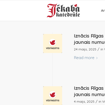
Ar
Iznācis Rīga
jaunais numur
/
24 maijs, 2025
in
Read more
Iznācis Rīga
jaunais numur
/
4 maijs, 2025
in
V