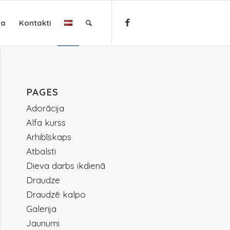
ja
Kontakti
PAGES
Adorācija
Alfa kurss
Arhibīskaps
Atbalsti
Dieva darbs ikdienā
Draudze
Draudzē kalpo
Galerija
Jaunumi