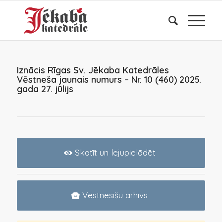
Iznācis Rīgas Sv. Jēkaba Katedrāles
Vēstneša jaunais numurs – Nr. 10 (460) 2025.
gada 27. jūlijs
Skatīt un lejupielādēt
Vēstnesīšu arhīvs