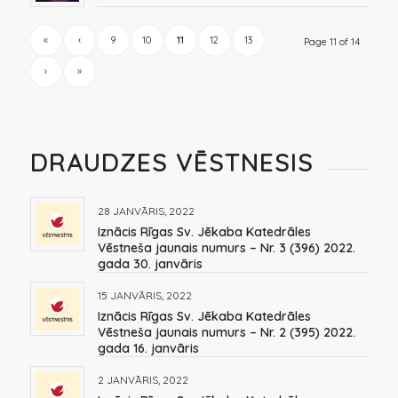
«
‹
9
10
11
12
13
Page 11 of 14
›
»
DRAUDZES VĒSTNESIS
28 JANVĀRIS, 2022
Iznācis Rīgas Sv. Jēkaba Katedrāles
Vēstneša jaunais numurs – Nr. 3 (396) 2022.
gada 30. janvāris
15 JANVĀRIS, 2022
Iznācis Rīgas Sv. Jēkaba Katedrāles
Vēstneša jaunais numurs – Nr. 2 (395) 2022.
gada 16. janvāris
2 JANVĀRIS, 2022