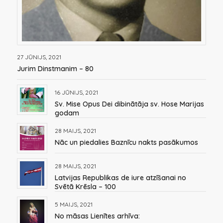
27 JŪNIJS, 2021
Jurim Dinstmanim – 80
16 JŪNIJS, 2021
Sv. Mise Opus Dei dibinātāja sv. Hose Marijas
godam
28 MAIJS, 2021
Nāc un piedalies Baznīcu nakts pasākumos
28 MAIJS, 2021
Latvijas Republikas de iure atzīšanai no
Svētā Krēsla – 100
5 MAIJS, 2021
No māsas Lienītes arhīva: