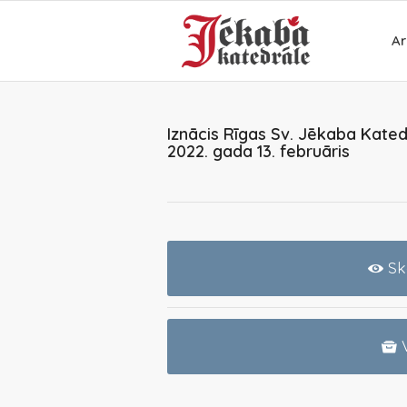
Ar
Iznācis Rīgas Sv. Jēkaba Kated
2022. gada 13. februāris
Sk