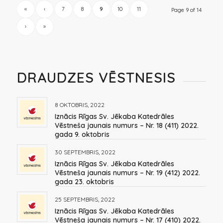
«
‹
7
8
9
10
11
Page 9 of 14
›
»
DRAUDZES VĒSTNESIS
8 OKTOBRIS, 2022
Iznācis Rīgas Sv. Jēkaba Katedrāles
Vēstneša jaunais numurs – Nr. 18 (411) 2022.
gada 9. oktobris
30 SEPTEMBRIS, 2022
Iznācis Rīgas Sv. Jēkaba Katedrāles
Vēstneša jaunais numurs – Nr. 19 (412) 2022.
gada 23. oktobris
25 SEPTEMBRIS, 2022
Iznācis Rīgas Sv. Jēkaba Katedrāles
Vēstneša jaunais numurs – Nr. 17 (410) 2022.