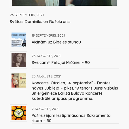
26 SEPTEMBRIS, 2021
Svētais Dominiks un Rožukronis
18 SEPTEMBRIS, 2021
Aicinām uz Bībeles stundu
23 AUGUSTS, 2021
Sveicam!!! Felicijai Mičānei – 90
23 AUGUSTS, 2021
Koncerts. Otrdien, 14. septembrī – Dantes
nāves Jubilejā – plkst. 19 tenors Juris Vizbulis
un ērģelniece Larisa Bulava koncertē
katedrālē ar īpašu programmu.
2 AUGUSTS, 2021
Pašreizējam Iestiprināšanas Sakramenta
ritam – 50