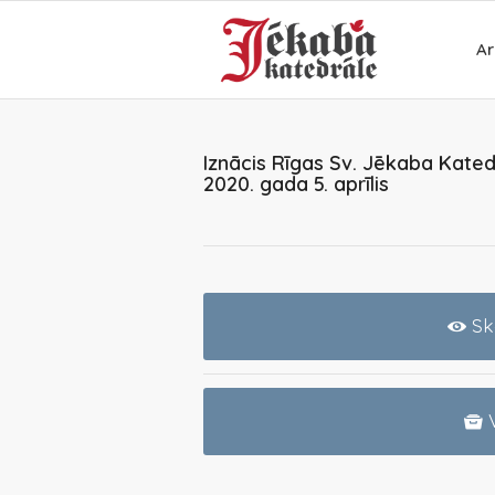
Ar
Iznācis Rīgas Sv. Jēkaba Kated
2020. gada 5. aprīlis
Sk