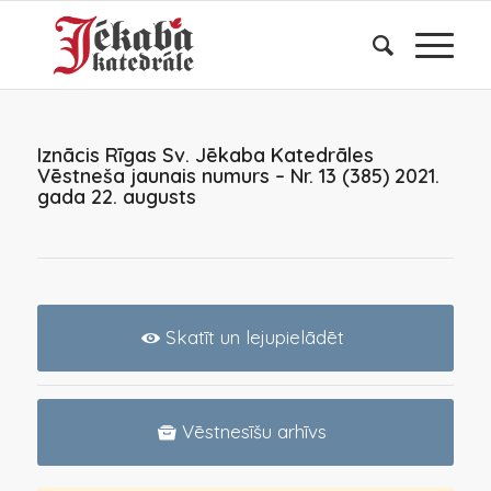
Iznācis Rīgas Sv. Jēkaba Katedrāles
Vēstneša jaunais numurs – Nr. 13 (385) 2021.
gada 22. augusts
Skatīt un lejupielādēt
Vēstnesīšu arhīvs