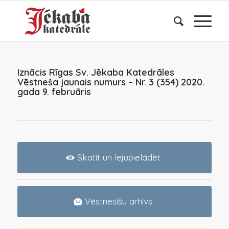
Iznācis Rīgas Sv. Jēkaba Katedrāles
Vēstneša jaunais numurs – Nr. 3 (354) 2020.
gada 9. februāris
Skatīt un lejupielādēt
Vēstnesīšu arhīvs