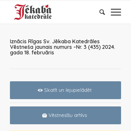
Iznācis Rīgas Sv. Jēkaba Katedrāles
Vēstneša jaunais numurs –Nr. 3 (435) 2024.
gada 18. februāris
Skatīt un lejupielādēt
Vēstnesīšu arhīvs