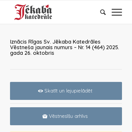
Iznācis Rīgas Sv. Jēkaba Katedrāles
Vēstneša jaunais numurs – Nr. 14 (464) 2025.
gada 26. oktobris
Skatīt un lejupielādēt
Vēstnesīšu arhīvs