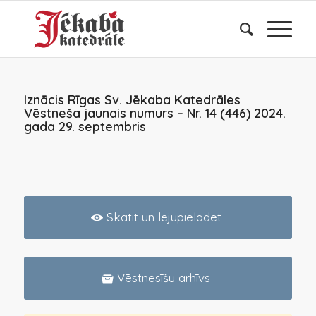
Iznācis Rīgas Sv. Jēkaba Katedrāles
Vēstneša jaunais numurs – Nr. 14 (446) 2024.
gada 29. septembris
Skatīt un lejupielādēt
Vēstnesīšu arhīvs