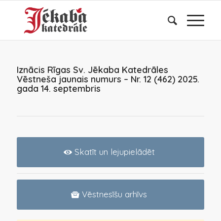
Iznācis Rīgas Sv. Jēkaba Katedrāles
Vēstneša jaunais numurs – Nr. 12 (462) 2025.
gada 14. septembris
Skatīt un lejupielādēt
Vēstnesīšu arhīvs