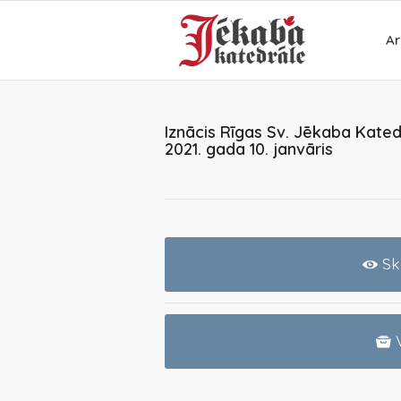
Ar
Iznācis Rīgas Sv. Jēkaba Kated
2021. gada 10. janvāris
Sk